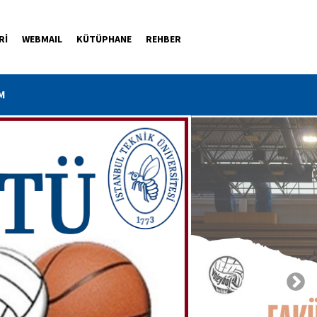
Rİ
WEBMAIL
KÜTÜPHANE
REHBER
M