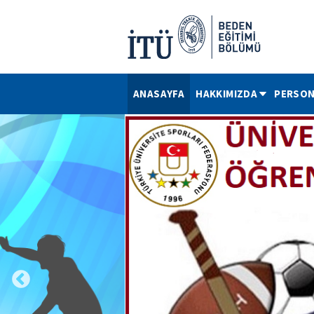
ANASAYFA
HAKKIMIZDA
PERSON