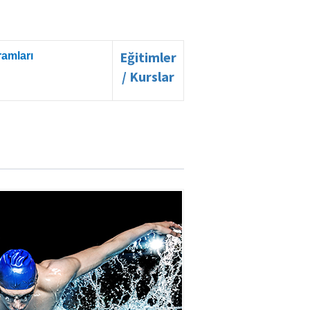
Eğitimler
ramları
/ Kurslar