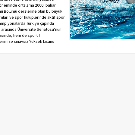
 döneminde ortalama 2000, bahar
imi Bölümü derslerine olan bu büyük
ımları ve spor kulüplerinde aktif spor
şampiyonalarda Türkiye çapında
rı arasında Üniversite Senatosu’nun
esinde, hem de sportif
erimize sınavsız Yüksek Lisans