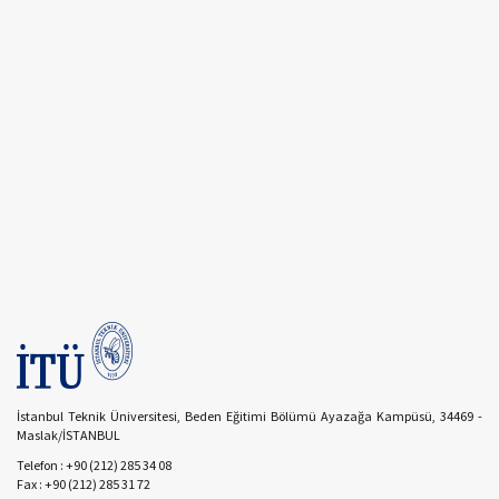
İstanbul Teknik Üniversitesi, Beden Eğitimi Bölümü Ayazağa Kampüsü, 34469 -
Maslak/İSTANBUL
Telefon : +90 (212) 285 34 08
Fax : +90 (212) 285 31 72