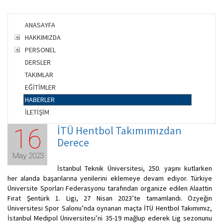
ANASAYFA
HAKKIMIZDA
PERSONEL
DERSLER
TAKIMLAR
EĞİTİMLER
HABERLER
İLETİŞİM
İTÜ Hentbol Takımımızdan
16
Derece
May 2023
İstanbul Teknik Üniversitesi, 250. yaşını kutlarken
her alanda başarılarına yenilerini eklemeye devam ediyor. Türkiye
Üniversite Sporları Federasyonu tarafından organize edilen Alaattin
Fırat Şentürk 1. Ligi, 27 Nisan 2023’te tamamlandı. Özyeğin
Üniversitesi Spor Salonu’nda oynanan maçta İTÜ Hentbol Takımımız,
İstanbul Medipol Üniversitesi’ni 35-19 mağlup ederek Lig sezonunu