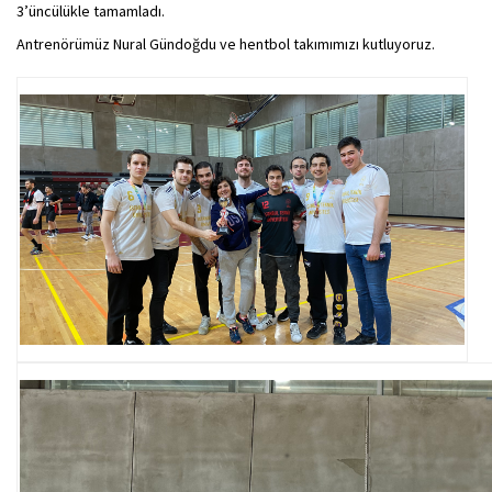
3’üncülükle tamamladı.
Antrenörümüz Nural Gündoğdu ve hentbol takımımızı kutluyoruz.