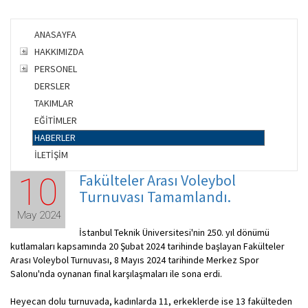
ANASAYFA
HAKKIMIZDA
PERSONEL
DERSLER
TAKIMLAR
EĞİTİMLER
HABERLER
İLETİŞİM
Fakülteler Arası Voleybol
10
Turnuvası Tamamlandı.
May 2024
İstanbul Teknik Üniversitesi'nin 250. yıl dönümü
kutlamaları kapsamında 20 Şubat 2024 tarihinde başlayan Fakülteler
Arası Voleybol Turnuvası, 8 Mayıs 2024 tarihinde Merkez Spor
Salonu'nda oynanan final karşılaşmaları ile sona erdi.
Heyecan dolu turnuvada, kadınlarda 11, erkeklerde ise 13 fakülteden