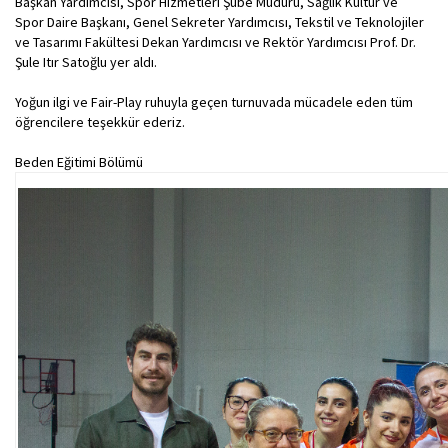
Başkan Yardımcısı, Spor Hizmetleri Şube Müdürü, Sağlık Kültür ve
Spor Daire Başkanı, Genel Sekreter Yardımcısı, Tekstil ve Teknolojiler
ve Tasarımı Fakültesi Dekan Yardımcısı ve Rektör Yardımcısı Prof. Dr.
Şule Itır Satoğlu yer aldı.
Yoğun ilgi ve Fair-Play ruhuyla geçen turnuvada mücadele eden tüm
öğrencilere teşekkür ederiz.
Beden Eğitimi Bölümü