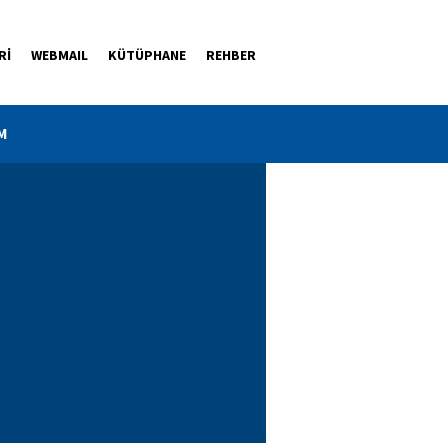
Rİ
WEBMAIL
KÜTÜPHANE
REHBER
M