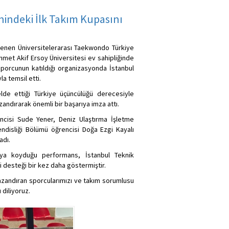
hindeki İlk Takım Kupasını
lenen Üniversitelerarası Taekwondo Türkiye
hmet Akif Ersoy Üniversitesi ev sahipliğinde
sporcunun katıldığı organizasyonda İstanbul
a temsil etti.
de ettiği Türkiye üçüncülüğü derecesiyle
andırarak önemli bir başarıya imza attı.
ncisi Sude Yener, Deniz Ulaştırma İşletme
ndisliği Bölümü öğrencisi Doğa Ezgi Kayalı
adı.
taya koyduğu performans, İstanbul Teknik
i desteği bir kez daha göstermiştir.
azandıran sporcularımızı ve takım sorumlusu
 diliyoruz.