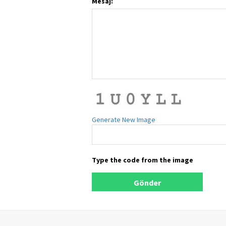
Mesaj:
Generate New Image
Type the code from the image