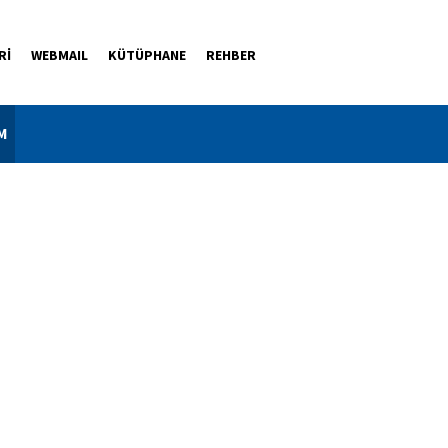
Rİ
WEBMAIL
KÜTÜPHANE
REHBER
M