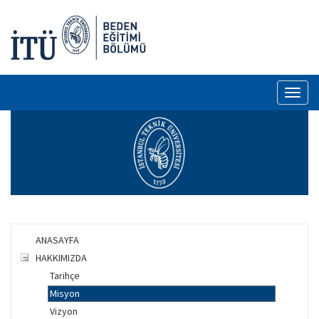
Toggl
naviga
ANASAYFA
HAKKIMIZDA
Tarihçe
Misyon
Vizyon