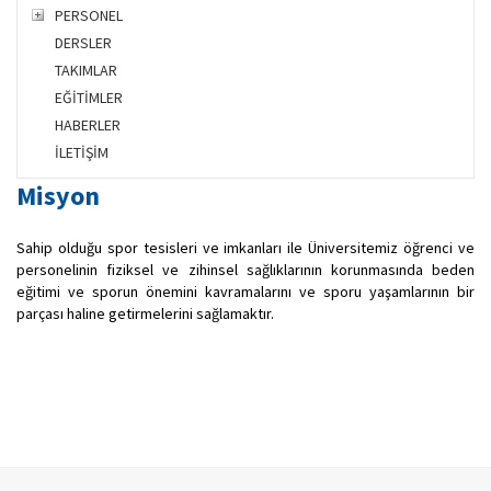
PERSONEL
DERSLER
TAKIMLAR
EĞİTİMLER
HABERLER
İLETİŞİM
Misyon
Sahip olduğu spor tesisleri ve imkanları ile Üniversitemiz öğrenci ve
personelinin fiziksel ve zihinsel sağlıklarının korunmasında beden
eğitimi ve sporun önemini kavramalarını ve sporu yaşamlarının bir
parçası haline getirmelerini sağlamaktır.