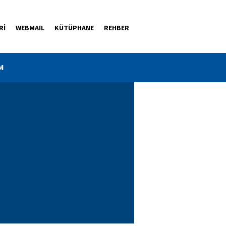
Rİ
WEBMAIL
KÜTÜPHANE
REHBER
M