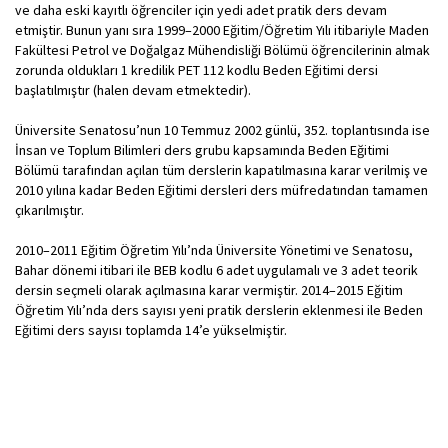
ve daha eski kayıtlı öğrenciler için yedi adet pratik ders devam
etmiştir. Bunun yanı sıra 1999–2000 Eğitim/Öğretim Yılı itibariyle Maden
Fakültesi Petrol ve Doğalgaz Mühendisliği Bölümü öğrencilerinin almak
zorunda oldukları 1 kredilik PET 112 kodlu Beden Eğitimi dersi
başlatılmıştır (halen devam etmektedir).
Üniversite Senatosu’nun 10 Temmuz 2002 günlü, 352. toplantısında ise
İnsan ve Toplum Bilimleri ders grubu kapsamında Beden Eğitimi
Bölümü tarafından açılan tüm derslerin kapatılmasına karar verilmiş ve
2010 yılına kadar Beden Eğitimi dersleri ders müfredatından tamamen
çıkarılmıştır.
2010–2011 Eğitim Öğretim Yılı’nda Üniversite Yönetimi ve Senatosu,
Bahar dönemi itibari ile BEB kodlu 6 adet uygulamalı ve 3 adet teorik
dersin seçmeli olarak açılmasına karar vermiştir. 2014–2015 Eğitim
Öğretim Yılı’nda ders sayısı yeni pratik derslerin eklenmesi ile Beden
Eğitimi ders sayısı toplamda 14’e yükselmiştir.