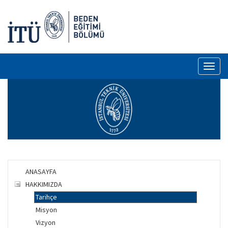
Toggl
naviga
ANASAYFA
HAKKIMIZDA
Tarihçe
Misyon
Vizyon