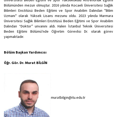
Üniversitesi Beden Eğitimi ve Spor Yüksekokulu Antrenörlük Eğitimi
Bölümünden mezun olmuştur. 2016 yılında Kocaeli Üniversitesi Sağlık
Bilimleri Enstitüsü Beden Eğitimi ve Spor Anabilim Dalından ''Bilim
Uzmanı'' olarak Yüksek Lisans mezunu oldu. 2023 yılında Marmara
Üniversitesi Sağlık Bilimleri Enstitüsü Beden Eğitimi ve Spor Anabilim
Dalından “Doktor” unvanını aldı. Halen İstanbul Teknik Üniversitesi
Beden Eğitimi Bölümü'nde Öğretim Görevlisi Dr. olarak görev
yapmaktadır.
Bölüm Başkan Yardımcısı
Öğr. Gör. Dr. Murat BİLGİN
muratbilgin@itu.edu.tr