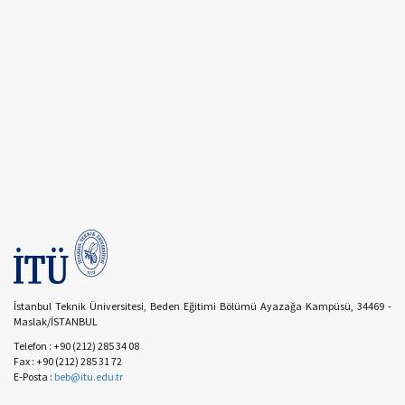
İstanbul Teknik Üniversitesi, Beden Eğitimi Bölümü Ayazağa Kampüsü, 34469 -
Maslak/İSTANBUL
Telefon : +90 (212) 285 34 08
Fax : +90 (212) 285 31 72
E-Posta :
beb@itu.edu.tr