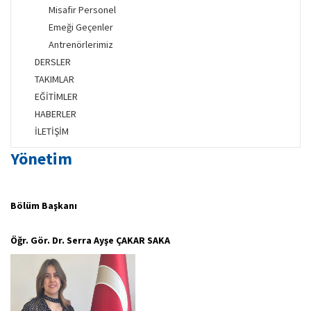
Misafir Personel
Emeği Geçenler
Antrenörlerimiz
DERSLER
TAKIMLAR
EĞİTİMLER
HABERLER
İLETİŞİM
Yönetim
Bölüm Başkanı
Öğr. Gör. Dr. Serra Ayşe ÇAKAR SAKA