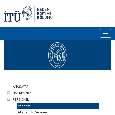
Toggl
naviga
ANASAYFA
HAKKIMIZDA
PERSONEL
Yönetim
Akademik Personel