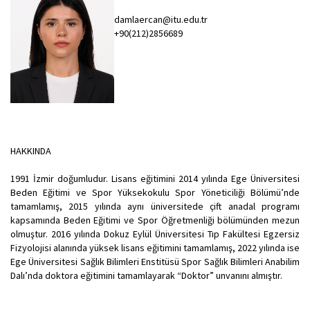
damlaercan@itu.edu.tr
+90(212)2856689
HAKKINDA
1991 İzmir doğumludur. Lisans eğitimini 2014 yılında Ege Üniversitesi
Beden Eğitimi ve Spor Yüksekokulu Spor Yöneticiliği Bölümü’nde
tamamlamış, 2015 yılında aynı üniversitede çift anadal programı
kapsamında Beden Eğitimi ve Spor Öğretmenliği bölümünden mezun
olmuştur. 2016 yılında Dokuz Eylül Üniversitesi Tıp Fakültesi Egzersiz
Fizyolojisi alanında yüksek lisans eğitimini tamamlamış, 2022 yılında ise
Ege Üniversitesi Sağlık Bilimleri Enstitüsü Spor Sağlık Bilimleri Anabilim
Dalı’nda doktora eğitimini tamamlayarak “Doktor” unvanını almıştır.